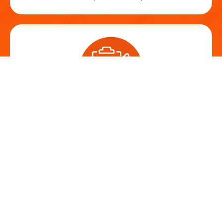
Gestion administrative
Traitement des cartes grises et procédures
SIV